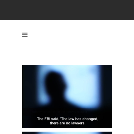
|
|
|
Español
Français
Português
العربية